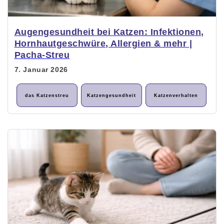
Augengesundheit bei Katzen: Infektionen,
Hornhautgeschwüre, Allergien & mehr |
Pacha-Streu
7. Januar 2026
das Katzenstreu
Katzengesundheit
Katzenverhalten