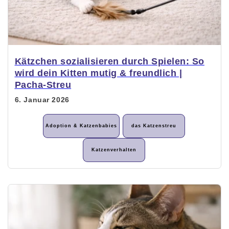
Kätzchen sozialisieren durch Spielen: So
wird dein Kitten mutig & freundlich |
Pacha-Streu
6. Januar 2026
Adoption & Katzenbabies
das Katzenstreu
Katzenverhalten