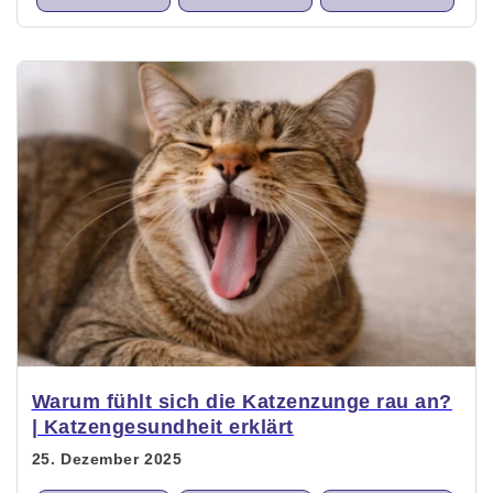
Warum fühlt sich die Katzenzunge rau an?
| Katzengesundheit erklärt
25. Dezember 2025