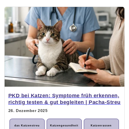
PKD bei Katzen: Symptome früh erkennen,
richtig testen & gut begleiten | Pacha-Streu
26. Dezember 2025
das Katzenstreu
Katzengesundheit
Katzenrassen