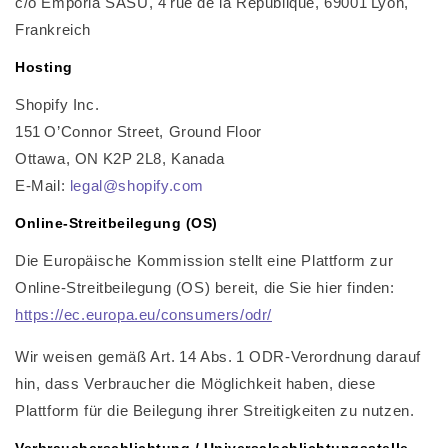
c/o Emporia SASU, 4 rue de la République, 69001 Lyon,
Frankreich
Hosting
Shopify Inc.
151 O’Connor Street, Ground Floor
Ottawa, ON K2P 2L8, Kanada
E-Mail:
legal@shopify.com
Online-Streitbeilegung (OS)
Die Europäische Kommission stellt eine Plattform zur
Online-Streitbeilegung (OS) bereit, die Sie hier finden:
https://ec.europa.eu/consumers/odr/
Wir weisen gemäß Art. 14 Abs. 1 ODR-Verordnung darauf
hin, dass Verbraucher die Möglichkeit haben, diese
Plattform für die Beilegung ihrer Streitigkeiten zu nutzen.