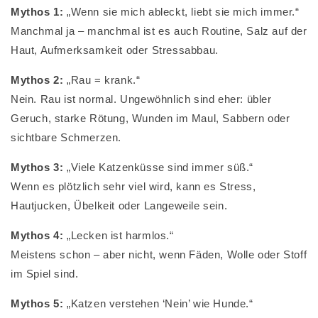
Mythos 1:
„Wenn sie mich ableckt, liebt sie mich immer.“
Manchmal ja – manchmal ist es auch Routine, Salz auf der
Haut, Aufmerksamkeit oder Stressabbau.
Mythos 2:
„Rau = krank.“
Nein. Rau ist normal. Ungewöhnlich sind eher: übler
Geruch, starke Rötung, Wunden im Maul, Sabbern oder
sichtbare Schmerzen.
Mythos 3:
„Viele Katzenküsse sind immer süß.“
Wenn es plötzlich sehr viel wird, kann es Stress,
Hautjucken, Übelkeit oder Langeweile sein.
Mythos 4:
„Lecken ist harmlos.“
Meistens schon – aber nicht, wenn Fäden, Wolle oder Stoff
im Spiel sind.
Mythos 5:
„Katzen verstehen ‘Nein’ wie Hunde.“