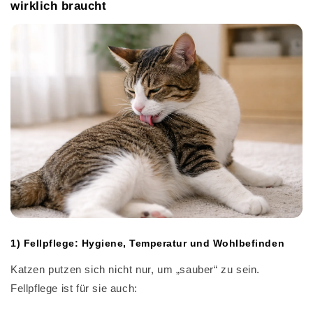
wirklich braucht
1) Fellpflege: Hygiene, Temperatur und Wohlbefinden
Katzen putzen sich nicht nur, um „sauber“ zu sein.
Fellpflege ist für sie auch: