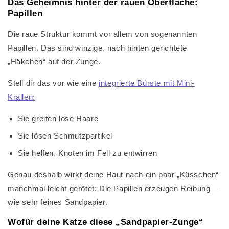
Das Geheimnis hinter der rauen Oberfläche:
Papillen
Die raue Struktur kommt vor allem von sogenannten
Papillen. Das sind winzige, nach hinten gerichtete
„Häkchen“ auf der Zunge.
Stell dir das vor wie eine
integrierte Bürste mit Mini-
Krallen:
Sie greifen lose Haare
Sie lösen Schmutzpartikel
Sie helfen, Knoten im Fell zu entwirren
Genau deshalb wirkt deine Haut nach ein paar „Küsschen“
manchmal leicht gerötet: Die Papillen erzeugen Reibung –
wie sehr feines Sandpapier.
Wofür deine Katze diese „Sandpapier-Zunge“