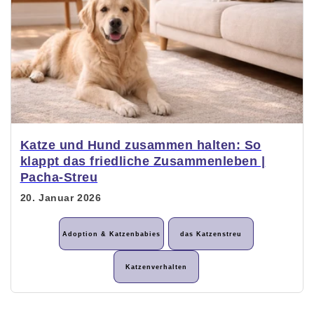
Katze und Hund zusammen halten: So
klappt das friedliche Zusammenleben |
Pacha-Streu
20. Januar 2026
Adoption & Katzenbabies
das Katzenstreu
Katzenverhalten