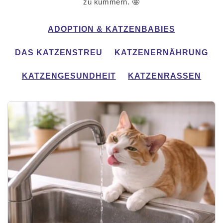
zu kümmern. 🤩
ADOPTION & KATZENBABIES
DAS KATZENSTREU
KATZENERNÄHRUNG
KATZENGESUNDHEIT
KATZENRASSEN