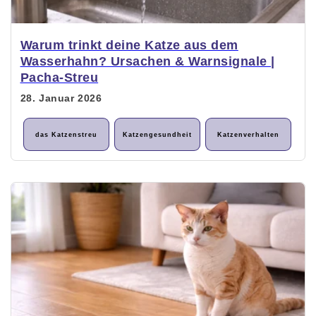
Warum trinkt deine Katze aus dem
Wasserhahn? Ursachen & Warnsignale |
Pacha-Streu
28. Januar 2026
das Katzenstreu
Katzengesundheit
Katzenverhalten