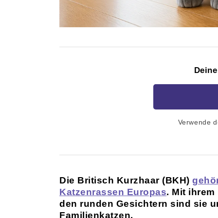
Deine
Verwende d
Die Britisch Kurzhaar (BKH)
gehör
Katzenrassen Europas
. Mit ihre
den runden Gesichtern sind sie u
Familienkatzen.