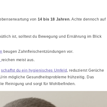
 Lebenserwartung von
14 bis 18 Jahren
. Achte dennoch auf
ütlich ist, solltest du Bewegung und Ernährung im Blick
en
beugen Zahnfleischentzündungen vor.
e
reichen meist aus.
o
schaffst du ein hygienisches Umfeld
, reduzierst Gerüche
Urin mögliche Gesundheitsprobleme frühzeitig. Das
 die Reinigung und sorgt für Wohlbefinden.