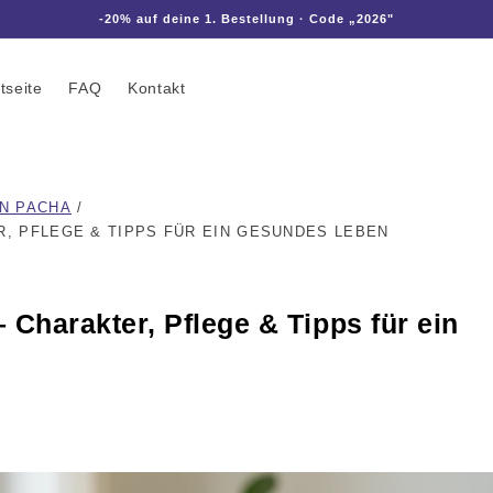
-20% auf deine 1. Bestellung · Code „2026"
tseite
FAQ
Kontakt
ON PACHA
/
R, PFLEGE & TIPPS FÜR EIN GESUNDES LEBEN
 Charakter, Pflege & Tipps für ein