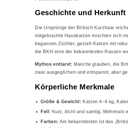
Geschichte und Herkunft
Die Ursprünge der Britisch Kurzhaar reich
mitgebrachte Hauskatzen mischten sich mit
begannen Züchter, gezielt Katzen mit robu
die BKH eine der bekanntesten Rassen wel
Mythos entlarvt:
Manche glauben, die Briti
zwar ausgeglichen und entspannt, aber gen
Körperliche Merkmale
Größe & Gewicht:
Katzen 4–6 kg, Kater
Fell:
Kurz, dicht und samtig. Mehrmals w
Farben:
Am bekanntesten ist das „Britis