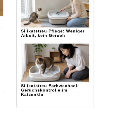
Silikatstreu Pflege: Weniger
Arbeit, kein Geruch
Silikatstreu Farbwechsel:
Geruchskontrolle im
Katzenklo