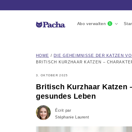
Direkt
zum
Inhalt
Abo verwalten
Star
1
HOME
/
DIE GEHEIMNISSE DER KATZEN V
BRITISCH KURZHAAR KATZEN – CHARAKTE
3. OKTOBER 2025
Britisch Kurzhaar Katzen –
gesundes Leben
Écrit par
Stéphanie Laurent