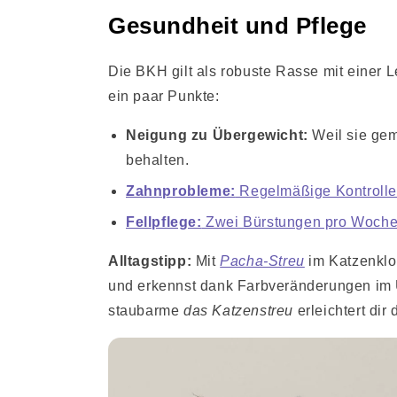
Gesundheit und Pflege
Die BKH gilt als robuste Rasse mit einer
ein paar Punkte:
Neigung zu Übergewicht:
Weil sie gem
behalten.
Zahnprobleme:
Regelmäßige Kontroll
Fellpflege:
Zwei Bürstungen pro Woch
Alltagstipp:
Mit
Pacha-Streu
im Katzenkl
und erkennst dank Farbveränderungen im 
staubarme
das Katzenstreu
erleichtert dir