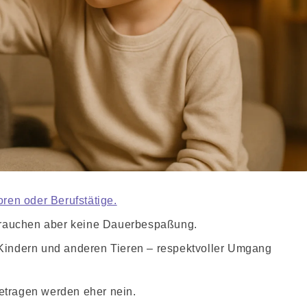
oren oder Berufstätige.
brauchen aber keine Dauerbespaßung.
Kindern und anderen Tieren – respektvoller Umgang
etragen werden eher nein.