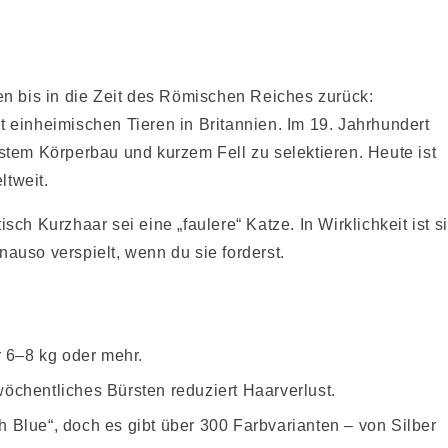
en bis in die Zeit des Römischen Reiches zurück:
 einheimischen Tieren in Britannien. Im 19. Jahrhundert
stem Körperbau und kurzem Fell zu selektieren. Heute ist
tweit.
sch Kurzhaar sei eine „faulere“ Katze. In Wirklichkeit ist s
auso verspielt, wenn du sie forderst.
 6–8 kg oder mehr.
öchentliches Bürsten reduziert Haarverlust.
h Blue“, doch es gibt über 300 Farbvarianten – von Silber