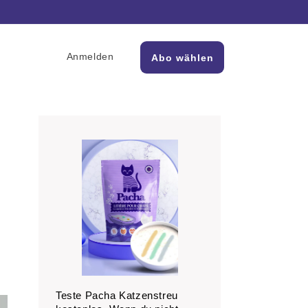
Anmelden
Abo wählen
Teste Pacha Katzenstreu