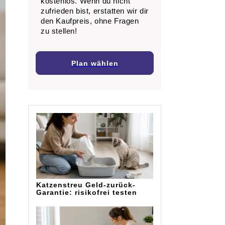
kostenlos. Wenn du nicht
zufrieden bist, erstatten wir dir
den Kaufpreis, ohne Fragen
zu stellen!
Plan wählen
Katzenstreu Geld-zurück-
Garantie: risikofrei testen