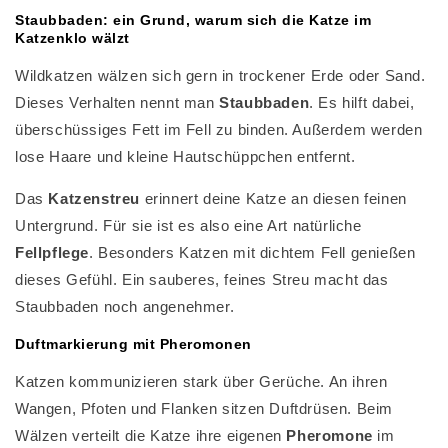
Staubbaden: ein Grund, warum sich die Katze im
Katzenklo wälzt
Wildkatzen wälzen sich gern in trockener Erde oder Sand.
Dieses Verhalten nennt man
Staubbaden
. Es hilft dabei,
überschüssiges Fett im Fell zu binden. Außerdem werden
lose Haare und kleine Hautschüppchen entfernt.
Das
Katzenstreu
erinnert deine Katze an diesen feinen
Untergrund. Für sie ist es also eine Art natürliche
Fellpflege
. Besonders Katzen mit dichtem Fell genießen
dieses Gefühl. Ein sauberes, feines Streu macht das
Staubbaden noch angenehmer.
Duftmarkierung mit Pheromonen
Katzen kommunizieren stark über Gerüche. An ihren
Wangen, Pfoten und Flanken sitzen Duftdrüsen. Beim
Wälzen verteilt die Katze ihre eigenen
Pheromone
im