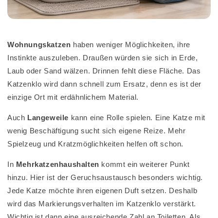
Wohnungskatzen
haben weniger Möglichkeiten, ihre
Instinkte auszuleben. Draußen würden sie sich in Erde,
Laub oder Sand wälzen. Drinnen fehlt diese Fläche. Das
Katzenklo wird dann schnell zum Ersatz, denn es ist der
einzige Ort mit erdähnlichem Material.
Auch
Langeweile
kann eine Rolle spielen. Eine Katze mit
wenig Beschäftigung sucht sich eigene Reize. Mehr
Spielzeug und Kratzmöglichkeiten helfen oft schon.
In
Mehrkatzenhaushalten
kommt ein weiterer Punkt
hinzu. Hier ist der Geruchsaustausch besonders wichtig.
Jede Katze möchte ihren eigenen Duft setzen. Deshalb
wird das Markierungsverhalten im Katzenklo verstärkt.
Wichtig ist dann eine ausreichende Zahl an Toiletten. Als